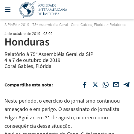
SIPIAPA
>
2019 - 75ª Assembléia Geral - Coral Gables, Flórida
>
Relatórios
4 de octubre de 2019 - 05:09
Honduras
Relatório à 75ª Assembléia Geral da SIP
4 a 7 de outubro de 2019
Coral Gables, Flórida
Compartilhe esta nota:
Neste período, o exercício do jornalismo continuou
ameaçado e em perigo. O assassinato do jornalista
Édgar Aguilar, em 31 de agosto, ocorreu como
consequência dessa situação.