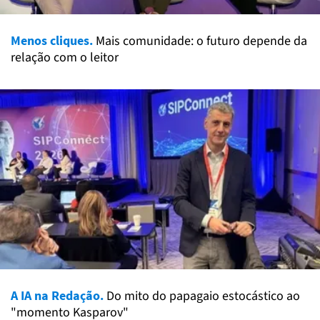
Menos cliques.
Mais comunidade: o futuro depende da
relação com o leitor
A IA na Redação.
Do mito do papagaio estocástico ao
"momento Kasparov"