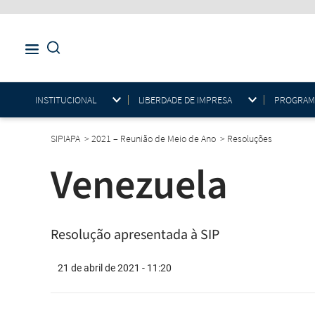
INSTITUCIONAL
LIBERDADE DE IMPRESA
PROGRAMAS
SIPIAPA
>
2021 – Reunião de Meio de Ano
>
Resoluções
Venezuela
Resolução apresentada à SIP
21 de abril de 2021 - 11:20