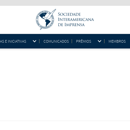
 E INICIATIVAS
COMUNICADOS
PRÊMIOS
MEMBROS