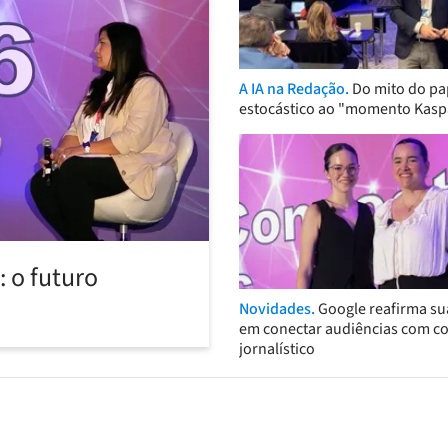
A IA na Redação.
Do mito do pa
estocástico ao "momento Kasp
 o futuro
Novidades.
Google reafirma su
em conectar audiências com c
jornalístico