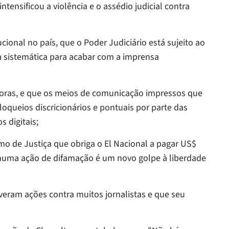
nsificou a violência e o assédio judicial contra
onal no país, que o Poder Judiciário está sujeito ao
a sistemática para acabar com a imprensa
ras, e que os meios de comunicação impressos que
loqueios discricionários e pontuais por parte das
 digitais;
o de Justiça que obriga o
El Nacional
a pagar US$
 numa ação de difamação é um novo golpe à liberdade
ram ações contra muitos jornalistas e que seu