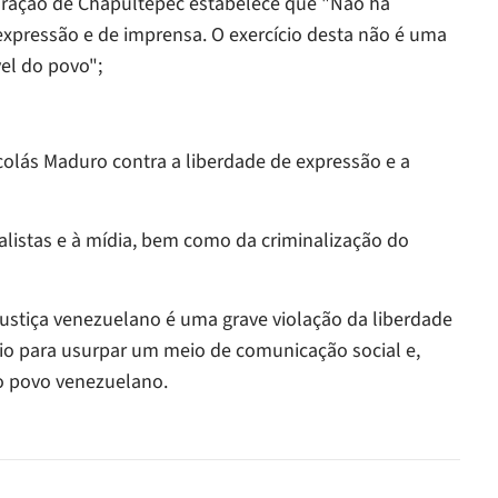
ração de Chapultepec estabelece que "Não há
expressão e de imprensa. O exercício desta não é uma
el do povo";
colás Maduro contra a liberdade de expressão e a
nalistas e à mídia, bem como da criminalização do
ustiça venezuelano é uma grave violação da liberdade
ário para usurpar um meio de comunicação social e,
do povo venezuelano.