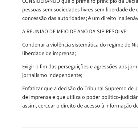
CONSIDERANDO que o primeiro princípio da Decla
pessoas sem sociedades livres sem liberdade de 
concessão das autoridades; é um direito inalienáv
A REUNIÃO DE MEIO DE ANO DA SIP RESOLVE:
Condenar a violência sistemática do regime de Ni
liberdade de imprensa;
Exigir o fim das perseguições e agressões aos jor
jornalismo independente;
Enfatizar que a decisão do Tribunal Supremo de J
de imprensa e que utiliza o poder político-judici
assim, cercear o direito de acesso à informação 