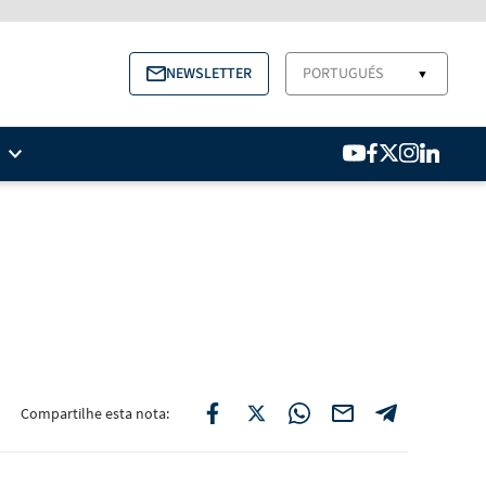
NEWSLETTER
PORTUGUÉS
▼
Compartilhe esta nota: