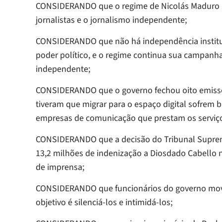
CONSIDERANDO que o regime de Nicolás Maduro inte
jornalistas e o jornalismo independente;
CONSIDERANDO que não há independência instituci
poder político, e o regime continua sua campanh
independente;
CONSIDERANDO que o governo fechou oito emisso
tiveram que migrar para o espaço digital sofrem b
empresas de comunicação que prestam os serviços
CONSIDERANDO que a decisão do Tribunal Suprem
13,2 milhões de indenização a Diosdado Cabello
de imprensa;
CONSIDERANDO que funcionários do governo move
objetivo é silenciá-los e intimidá-los;