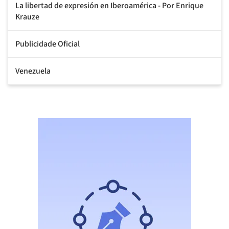
La libertad de expresión en Iberoamérica - Por Enrique
Krauze
Publicidade Oficial
Venezuela