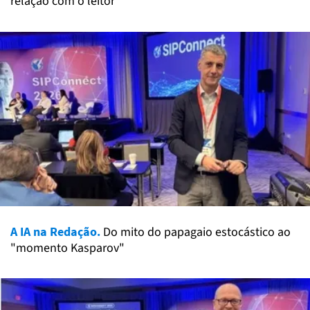
relação com o leitor
A IA na Redação.
Do mito do papagaio estocástico ao
"momento Kasparov"