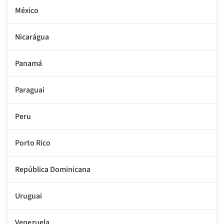
México
Nicarágua
Panamá
Paraguai
Peru
Porto Rico
República Dominicana
Uruguai
Venezuela